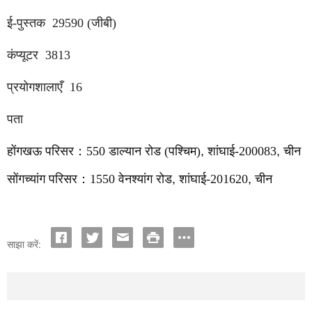
ई-पुस्तक
29590 (जीबी)
कंप्यूटर
3813
प्रयोगशालाएँ
16
पता
होंगखऊ परिसर
：
550 डाल्यान रोड (पश्चिम)
,
शांघाई-200083
,
चीन
सोंगच्यांग परिसर
：
1550 वेनश्यांग रोड
,
शांघाई-201620
,
चीन
साझा करें: