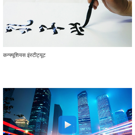
कन्फ्यूशियस इंस्टीट्यूट