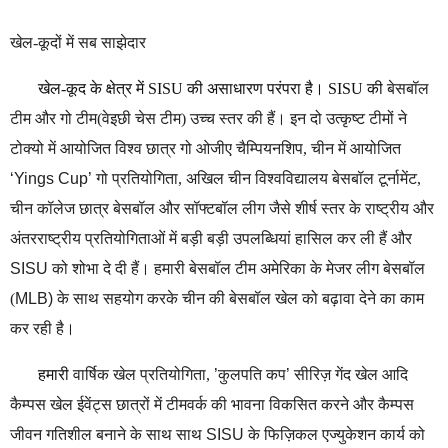
खेल-कूदों में सब साझेदार
खेल-कूद के क्षेत्र में
SISU
की असाधारण परंपरा है।
SISU
की
बेसबॉल
टीम और गो टीम(वेइछी चेस टीम) उच्च स्तर की हैं। इन दो उत्कृष्ट टीमों ने
टोक्यो में आयोजित विश्व छात्र गो ओजीए चैम्पियनशिप, चीन में आयोजित
‘
Yings Cup’
गो
प्रतियोगिता,
अखिल
चीन विश्वविद्यालय बेसबॉल टूर्नामेंट,
चीन कॉलेज छात्र बेसबॉल और सॉफ्टबॉल लीग जैसे शीर्ष स्तर के राष्ट्रीय और
अंतरराष्ट्रीय प्रतियोगिताओं में बड़ी बड़ी उपलब्धियां हासिल कर ली हैं और
SISU
को शोभा दे दी हैं। हमारी बेसबॉल टीम अमेरिका के मेजर लीग बेसबॉल
(
MLB)
के साथ सहयोग करके चीन की बेसबॉल खेल को बढ़ावा देने का काम
कर रही है।
हमारी
वार्षिक खेल प्रतियोगिता,
’
कुलपति कप
’
सीरिज़ गेंद खेल आदि
कैम्पस खेल ईवेंट्स छात्रों में टीमवर्क की भावना विकसित करने और कैम्पस
जीवन गतिशील बनाने के साथ साथ
SISU
के फिज़िकल एज्युकेशन कार्य को