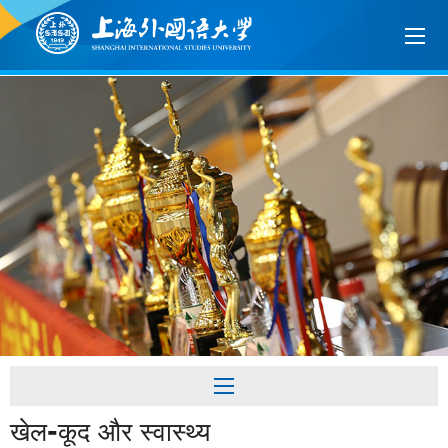
खेल-कूद और स्वास्थ्य