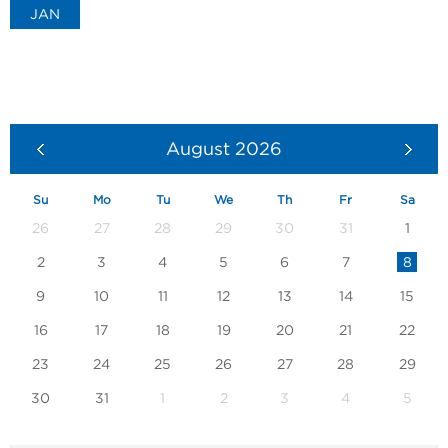
JAN
August
2026
Su
Mo
Tu
We
Th
Fr
Sa
26
27
28
29
30
31
1
2
3
4
5
6
7
8
9
10
11
12
13
14
15
16
17
18
19
20
21
22
23
24
25
26
27
28
29
30
31
1
2
3
4
5