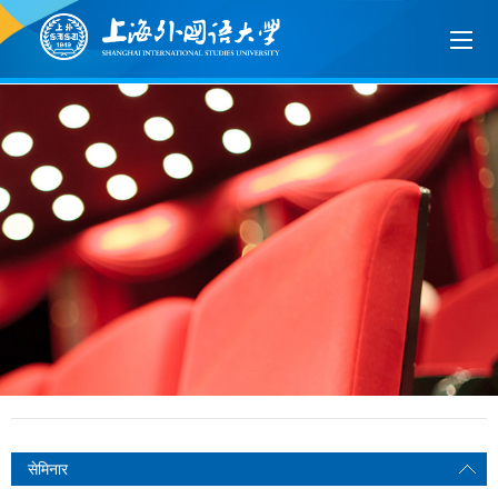
सेमिनार