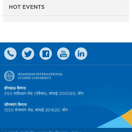
HOT EVENTS
होंगखऊ कैम्पस
550 तालिआन रोड (पश्चिम), शांघाई 200083, चीन
सोंगच्यांग कैम्पस
1550 वेनश्यांग रोड, शांघाई 201620, चीन