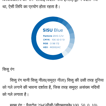
था, ऐसी लिपि का प्रयोग होता रहता है।
सिसु रंग
सिसु रंग यानी सिसु नीला(
समुद्र नीला
) सिसु की उसी तरह
दुनिया
को गले लगा
ने की भावना दर्शाता है, जिस तरह समुद्र असंख्य नदियों
को गले लगाता है।
मुख्य रंग
：
पैनटोन 2945पीसी
/
सीएमवाइके(100
,
50
,
0
,
10)