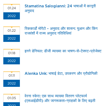
Stamatina Salogianni: 24 भाषाओं में कानूनी
01.24
अनुवाद
2022
रिककार्डो मोरैटो - अनुवाद और शासन: युआन और किंग
01.22
राजवंशों में राज्य अनुवाद गतिविधियां
2022
इनने डेनियल: डीजी व्याख्या का भाषण-से-टेक्स्ट-प्रोजेक्ट
01.18
2022
Alenka Unk: भाषाई डेटा, उपकरण और प्रौद्योगिकी
01.11
2022
वेरना स्केरा: एक साथ व्याख्या वितरण प्लेटफार्म
01.05
(एसआईडीपी) और जागरूकता-ग्राहकों के लिए बढ़ती
2022