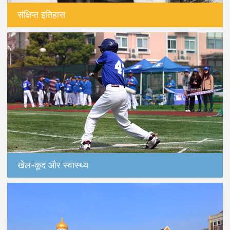
संक्षिप्त इतिहास
खेल-कूद और स्वास्थ्य