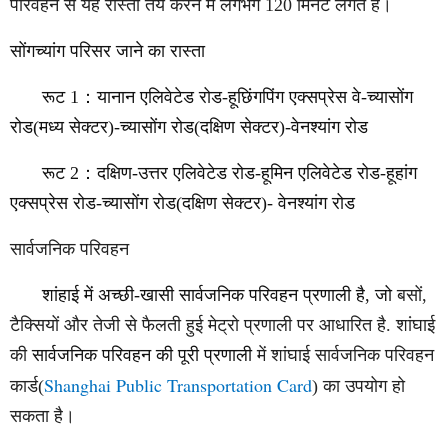
परिवहन से यह रास्ता तय करने में लगभग 120 मिनट लगते हैं।
सोंगच्यांग परिसर जाने का रास्ता
रूट 1
：
यानान एलिवेटेड रोड-हूछिंगपिंग एक्सप्रेस वे-च्यासोंग
रोड(मध्य सेक्टर)-च्यासोंग रोड(दक्षिण सेक्टर)-वेनश्यांग रोड
रूट 2
：
दक्षिण-उत्तर एलिवेटेड रोड-हूमिन एलिवेटेड रोड-हूहांग
एक्सप्रेस रोड-च्यासोंग रोड(दक्षिण सेक्टर)- वेनश्यांग रोड
सार्वजनिक परिवहन
शांहाई में अच्छी-खासी
सार्वजनिक परिवहन प्रणाली है, जो
बसों,
टैक्सियों और तेजी से फैलती हुई मेट्रो प्रणाली पर आधारित है. शांघाई
की
सार्वजनिक परिवहन की पूरी प्रणाली
में शांघाई सार्वजनिक परिवहन
Shanghai Public Transportation Card
कार्ड(
) का उपयोग हो
सकता है।